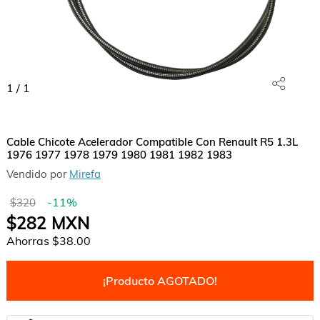
1
/
1
Cable Chicote Acelerador Compatible Con Renault R5 1.3L
1976 1977 1978 1979 1980 1981 1982 1983
Vendido por
Mirefa
-
11
%
$320
$282
MXN
Ahorras
$38.00
¡Producto AGOTADO!