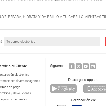
YE, REPARA, HIDRATA Y DA BRILLO A TU CABELLO MIENTRAS TI
r!
Síguenos:
ervicio al Cliente
acturación electrónica
Descarga la app en:
romociones diversas vigentes
ormas de pago
ambios y devoluciones
reguntas frecuentes
Certificación en: