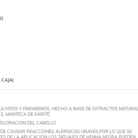
O

 CAJA)
ULFATOS Y PARABENOS. HECHO A BASE DE EXTRACTOS NATURA
E, MANTECA DE KARITÉ.
COLORACION DEL CABELLO
EDE CAUSAR REACCIONES ALERGICAS GRAVES,POR LO QUE SE
ES DE LA APLICACION LOS TATUAJES DE HENNA NEGRA PUEDEN