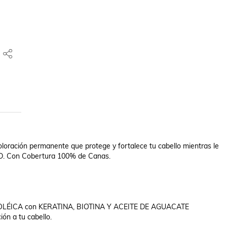
oración permanente que protege y fortalece tu cabello mientras le 
 Con Cobertura 100% de Canas.

ÉICA con KERATINA, BIOTINA Y ACEITE DE AGUACATE

ón a tu cabello.
