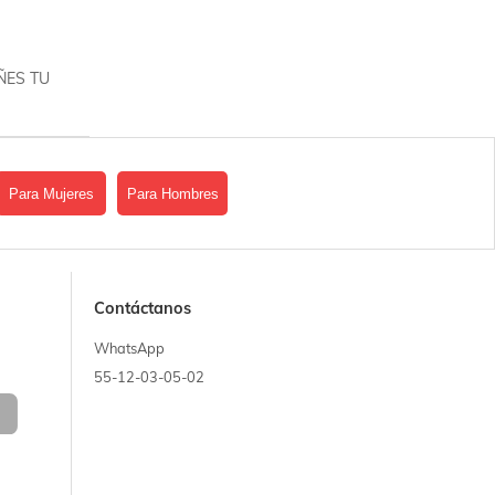
ÑES TU
Para Mujeres
Para Hombres
Contáctanos
WhatsApp
55-12-03-05-02