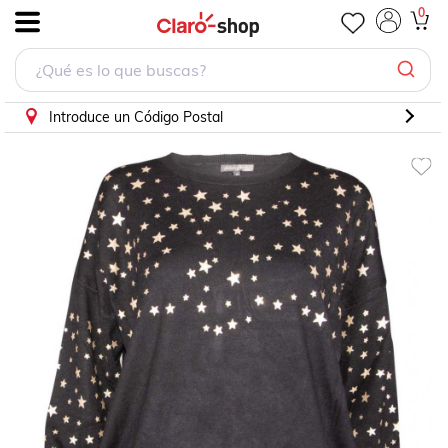
0
.
Introduce un Código Postal