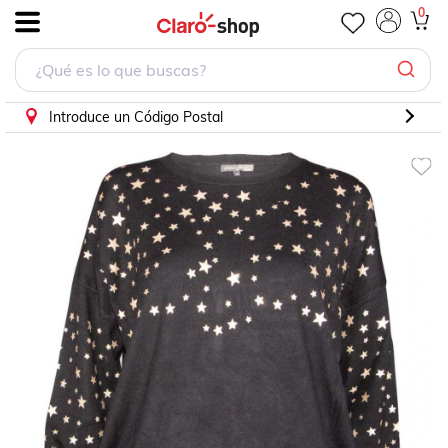
Suéter Estrellas Philosophy Jr
0
.
Introduce un Código Postal