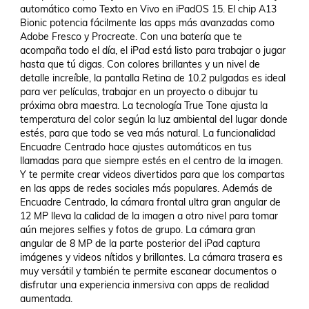
automático como Texto en Vivo en iPadOS 15. El chip A13 
Bionic potencia fácilmente las apps más avanzadas como 
Adobe Fresco y Procreate. Con una batería que te 
acompaña todo el día, el iPad está listo para trabajar o jugar 
hasta que tú digas. Con colores brillantes y un nivel de 
detalle increíble, la pantalla Retina de 10.2 pulgadas es ideal 
para ver películas, trabajar en un proyecto o dibujar tu 
próxima obra maestra. La tecnología True Tone ajusta la 
temperatura del color según la luz ambiental del lugar donde 
estés, para que todo se vea más natural. La funcionalidad 
Encuadre Centrado hace ajustes automáticos en tus 
llamadas para que siempre estés en el centro de la imagen. 
Y te permite crear videos divertidos para que los compartas 
en las apps de redes sociales más populares. Además de 
Encuadre Centrado, la cámara frontal ultra gran angular de 
12 MP lleva la calidad de la imagen a otro nivel para tomar 
aún mejores selfies y fotos de grupo. La cámara gran 
angular de 8 MP de la parte posterior del iPad captura 
imágenes y videos nítidos y brillantes. La cámara trasera es 
muy versátil y también te permite escanear documentos o 
disfrutar una experiencia inmersiva con apps de realidad 
aumentada. 
