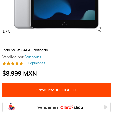
1
/
5
Ipad Wi-fi 64GB Plateado
Vendido por
Sanborns
11 opiniones
$8,999
MXN
¡Producto AGOTADO!
Vender en