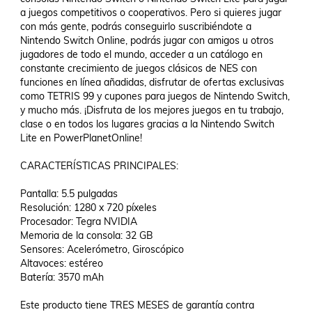
a juegos competitivos o cooperativos. Pero si quieres jugar 
con más gente, podrás conseguirlo suscribiéndote a 
Nintendo Switch Online, podrás jugar con amigos u otros 
jugadores de todo el mundo, acceder a un catálogo en 
constante crecimiento de juegos clásicos de NES con 
funciones en línea añadidas, disfrutar de ofertas exclusivas 
como TETRIS 99 y cupones para juegos de Nintendo Switch, 
y mucho más. ¡Disfruta de los mejores juegos en tu trabajo, 
clase o en todos los lugares gracias a la Nintendo Switch 
Lite en PowerPlanetOnline!

CARACTERÍSTICAS PRINCIPALES: 

Pantalla: 5.5 pulgadas

Resolución: 1280 x 720 píxeles

Procesador: Tegra NVIDIA

Memoria de la consola: 32 GB

Sensores: Acelerómetro, Giroscópico

Altavoces: estéreo

Batería: 3570 mAh

Este producto tiene TRES MESES de garantía contra 