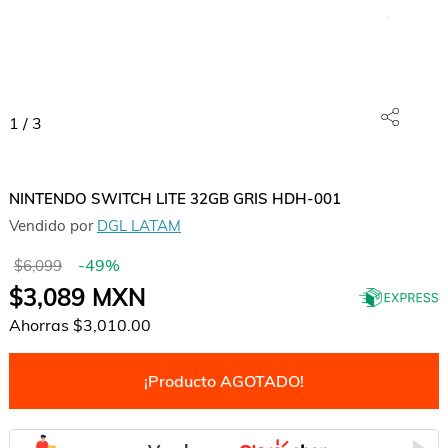
1
/
3
NINTENDO SWITCH LITE 32GB GRIS HDH-001
Vendido por
DGL LATAM
-
49
%
$6,099
$3,089
MXN
Ahorras
$3,010.00
¡Producto AGOTADO!