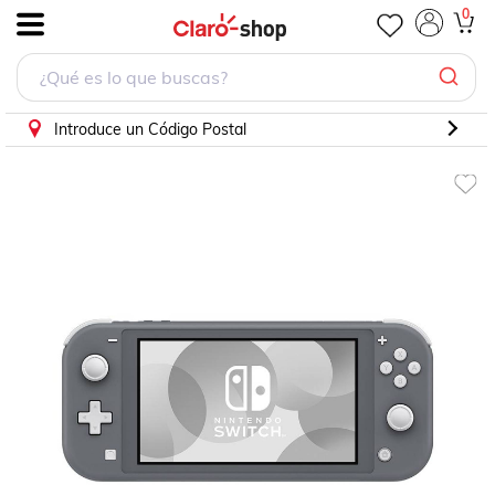
NINTENDO SWITCH LITE 32GB GRIS HDH-001
0
.
Introduce un Código Postal