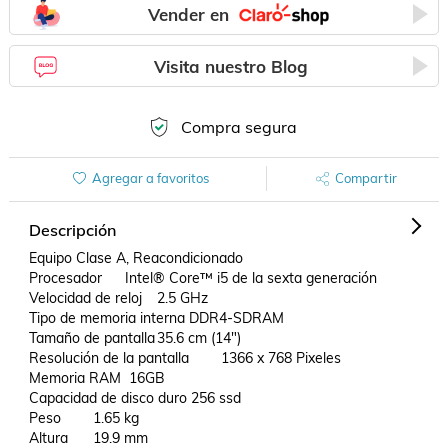
Vender en
Visita nuestro Blog
Compra segura
Agregar a favoritos
Compartir
Descripción
Equipo Clase A, Reacondicionado

Procesador	Intel® Core™ i5 de la sexta generación

Velocidad de reloj	2.5 GHz

Tipo de memoria interna	DDR4-SDRAM

Tamaño de pantalla	35.6 cm (14")

Resolución de la pantalla	1366 x 768 Pixeles

Memoria RAM	 16GB

Capacidad de disco duro 256 ssd 

Peso	1.65 kg

Altura	19.9 mm
