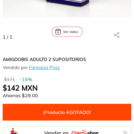
1
/
1
AMIGDOBIS ADULTO 2 SUPOSITORIOS
Vendido por
Farmacia Prixz
-
16
%
$171
$142
MXN
Ahorras
$29.00
¡Producto AGOTADO!
Vender en