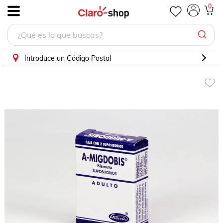
AMIGDOBIS ADULTO 2 SUPOSITORIOS
0
.
Introduce un Código Postal