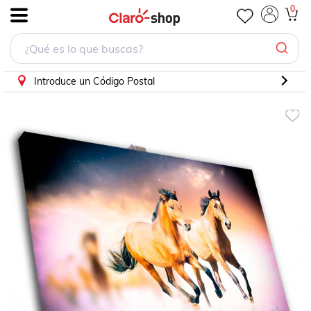
Cuadro Decorativo Par de Caballos Galopando.
0
.
Introduce un Código Postal