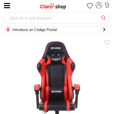
SILLA GAMER ERGONOMICA DRAGON XT, MODELO FALKO
0
.
Introduce un Código Postal