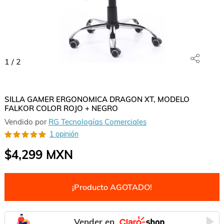
1
/
2
SILLA GAMER ERGONOMICA DRAGON XT, MODELO
FALKOR COLOR ROJO + NEGRO
Vendido por
RG Tecnologías Comerciales
1 opinión
$4,299
MXN
¡Producto AGOTADO!
Vender en