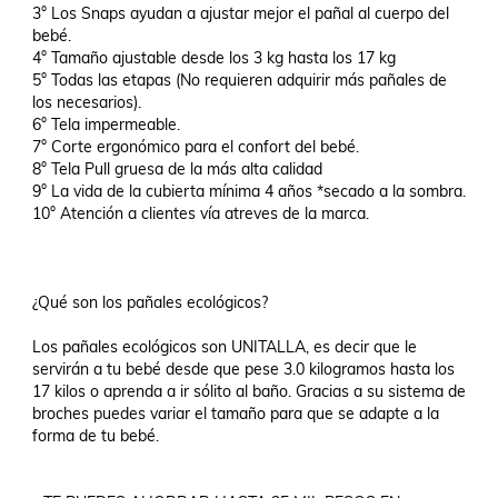
3° Los Snaps ayudan a ajustar mejor el pañal al cuerpo del 
bebé.

4° Tamaño ajustable desde los 3 kg hasta los 17 kg

5° Todas las etapas (No requieren adquirir más pañales de 
los necesarios).

6° Tela impermeable.

7° Corte ergonómico para el confort del bebé.

8° Tela Pull gruesa de la más alta calidad

9° La vida de la cubierta mínima 4 años *secado a la sombra.

10° Atención a clientes vía atreves de la marca.

¿Qué son los pañales ecológicos?

Los pañales ecológicos son UNITALLA, es decir que le 
servirán a tu bebé desde que pese 3.0 kilogramos hasta los 
17 kilos o aprenda a ir sólito al baño. Gracias a su sistema de 
broches puedes variar el tamaño para que se adapte a la 
forma de tu bebé.
