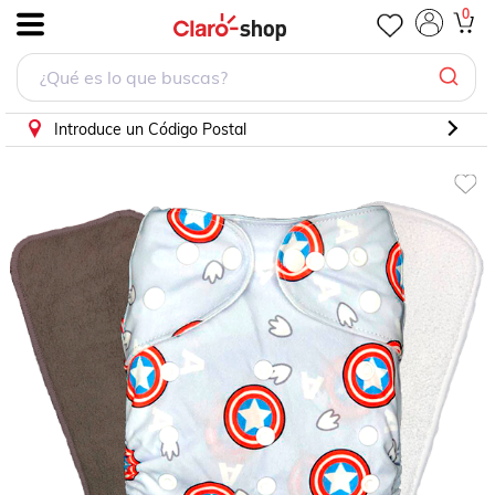
0
.
Introduce un Código Postal