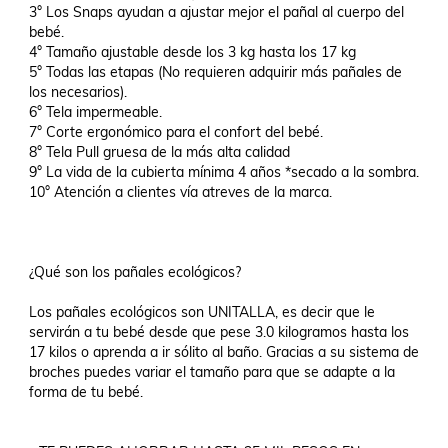
3° Los Snaps ayudan a ajustar mejor el pañal al cuerpo del 
bebé.

4° Tamaño ajustable desde los 3 kg hasta los 17 kg

5° Todas las etapas (No requieren adquirir más pañales de 
los necesarios).

6° Tela impermeable.

7° Corte ergonómico para el confort del bebé.

8° Tela Pull gruesa de la más alta calidad

9° La vida de la cubierta mínima 4 años *secado a la sombra.

10° Atención a clientes vía atreves de la marca.

¿Qué son los pañales ecológicos?

Los pañales ecológicos son UNITALLA, es decir que le 
servirán a tu bebé desde que pese 3.0 kilogramos hasta los 
17 kilos o aprenda a ir sólito al baño. Gracias a su sistema de 
broches puedes variar el tamaño para que se adapte a la 
forma de tu bebé.
