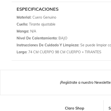
ESPECIFICACIONES
Material
Cuero Genuino
Cuello
Tirante ajustable
Manga
N/A
Nivel De Calentamiento
BAJO
Instrucciones De Cuidado Y Limpieza
Se puede limpiar c
Largo
74 CM CUERPO 98 CM CUERPO + TIRANTES
¡Regístrate a nuestro Newslette
Claro Shop
S