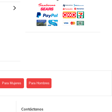
Para Mujeres
Para Hombres
Contáctanos