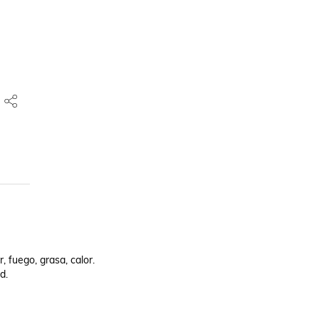
 fuego, grasa, calor.

.
