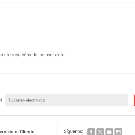
on un trapo húmedo, no usar cloro.
r!
Síguenos:
ervicio al Cliente