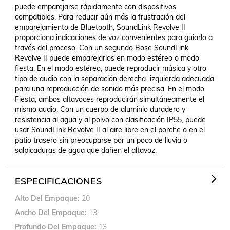
puede emparejarse rápidamente con dispositivos 
compatibles. Para reducir aún más la frustración del 
emparejamiento de Bluetooth, SoundLink Revolve II 
proporciona indicaciones de voz convenientes para guiarlo a 
través del proceso. Con un segundo Bose SoundLink 
Revolve II puede emparejarlos en modo estéreo o modo 
fiesta. En el modo estéreo, puede reproducir música y otro 
tipo de audio con la separación derecha  izquierda adecuada 
para una reproducción de sonido más precisa. En el modo 
Fiesta, ambos altavoces reproducirán simultáneamente el 
mismo audio. Con un cuerpo de aluminio duradero y 
resistencia al agua y al polvo con clasificación IP55, puede 
usar SoundLink Revolve II al aire libre en el porche o en el 
patio trasero sin preocuparse por un poco de lluvia o 
salpicaduras de agua que dañen el altavoz.
ESPECIFICACIONES
Alto Del Empaque
20
Ancho Del Empaque
13
Profundo Del Empaque
13