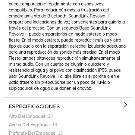
puede emparejarse rápidamente con dispositivos 
compatibles. Para reducir aún más la frustración del 
emparejamiento de Bluetooth, SoundLink Revolve II 
proporciona indicaciones de voz convenientes para guiarlo a 
través del proceso. Con un segundo Bose SoundLink 
Revolve II puede emparejarlos en modo estéreo o modo 
fiesta. En el modo estéreo, puede reproducir música y otro 
tipo de audio con la separación derecha  izquierda adecuada 
para una reproducción de sonido más precisa. En el modo 
Fiesta, ambos altavoces reproducirán simultáneamente el 
mismo audio. Con un cuerpo de aluminio duradero y 
resistencia al agua y al polvo con clasificación IP55, puede 
usar SoundLink Revolve II al aire libre en el porche o en el 
patio trasero sin preocuparse por un poco de lluvia o 
salpicaduras de agua que dañen el altavoz.
ESPECIFICACIONES
Alto Del Empaque
20
Ancho Del Empaque
13
Profundo Del Empaque
13