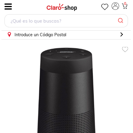
0
.
Introduce un Código Postal