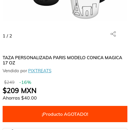
1
/
2
TAZA PERSONALIZADA PARIS MODELO CONICA MAGICA
17 OZ
Vendido por
PIXTREATS
-
16
%
$249
$209
MXN
Ahorras
$40.00
¡Producto AGOTADO!