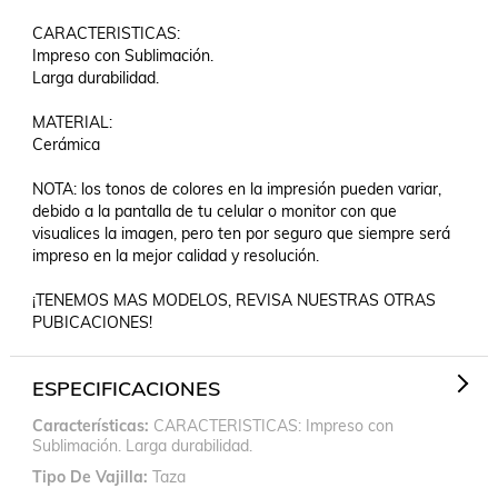
CARACTERISTICAS:

Impreso con Sublimación.

Larga durabilidad.

MATERIAL:

Cerámica

NOTA: los tonos de colores en la impresión pueden variar, 
debido a la pantalla de tu celular o monitor con que 
visualices la imagen, pero ten por seguro que siempre será 
impreso en la mejor calidad y resolución.

¡TENEMOS MAS MODELOS, REVISA NUESTRAS OTRAS 
PUBICACIONES!
ESPECIFICACIONES
Características
CARACTERISTICAS: Impreso con
Sublimación. Larga durabilidad.
Tipo De Vajilla
Taza