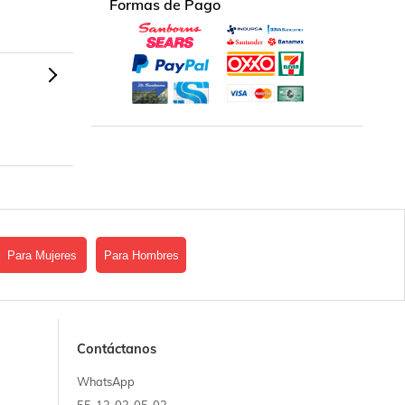
Formas de Pago
Para Mujeres
Para Hombres
Contáctanos
WhatsApp