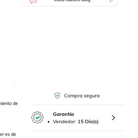
Compra segura
iento de 
Garantía
Vendedor:
15 Día(s)
r es de 