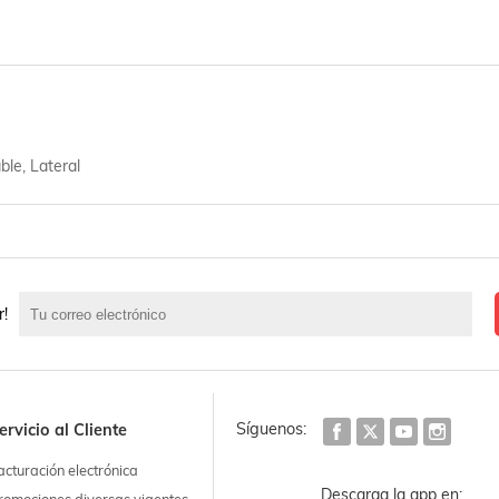
ble, Lateral
r!
Síguenos:
ervicio al Cliente
acturación electrónica
Descarga la app en: