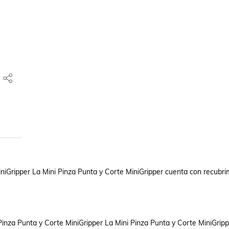
iniGripper La Mini Pinza Punta y Corte MiniGripper cuenta con recubrim
inza Punta y Corte MiniGripper La Mini Pinza Punta y Corte MiniGrippe