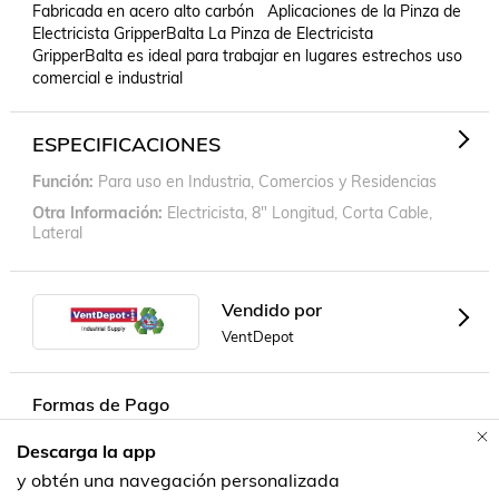
Fabricada en acero alto carbón   Aplicaciones de la Pinza de 
Electricista GripperBalta La Pinza de Electricista 
GripperBalta es ideal para trabajar en lugares estrechos uso 
comercial e industrial
ESPECIFICACIONES
Función
Para uso en Industria, Comercios y Residencias
Otra Información
Electricista, 8" Longitud, Corta Cable,
Lateral
Vendido por
VentDepot
Formas de Pago
Descarga la app
Contacta a un vendedor!
y obtén una navegación personalizada