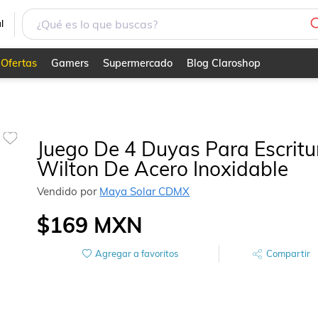
e
l
Ofertas
Gamers
Supermercado
Blog Claroshop
Juego De 4 Duyas Para Escritu
Wilton De Acero Inoxidable
Vendido por
Maya Solar CDMX
$169
MXN
Agregar a favoritos
Compartir