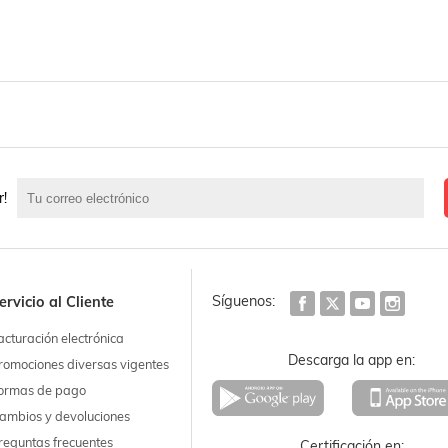
r!
Síguenos:
ervicio al Cliente
acturación electrónica
Descarga la app en:
romociones diversas vigentes
ormas de pago
ambios y devoluciones
reguntas frecuentes
Certificación en: