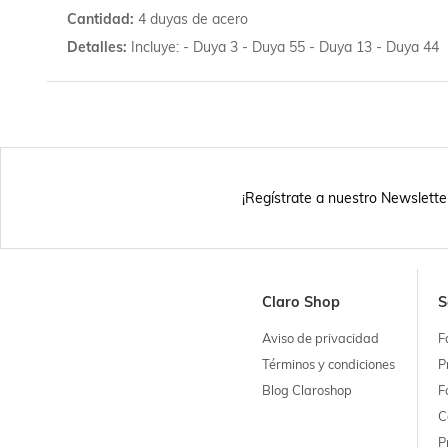
Cantidad
4 duyas de acero
Detalles
Incluye: - Duya 3 - Duya 55 - Duya 13 - Duya 44
¡Regístrate a nuestro Newslette
Claro Shop
S
Aviso de privacidad
F
Términos y condiciones
P
Blog Claroshop
F
C
P