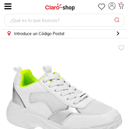
Urbano Moramora 1042490 Blanco 22 al 26
0
.
Introduce un Código Postal