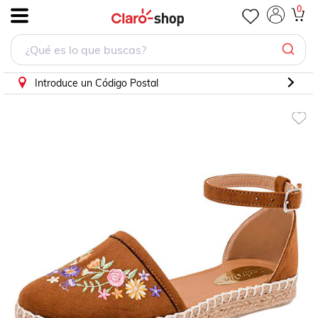
Casual Lady one Ch7626 Camel 22 al 26
0
.
Introduce un Código Postal