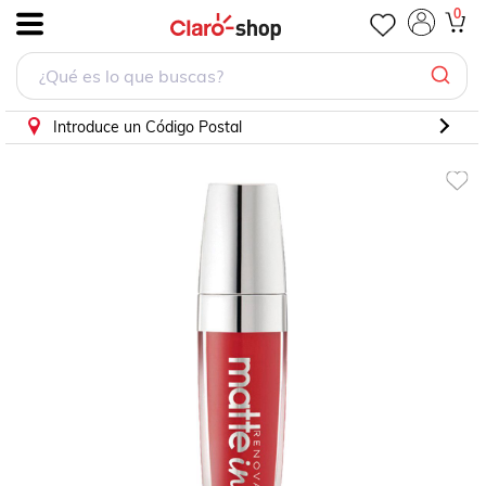
0
.
Introduce un Código Postal