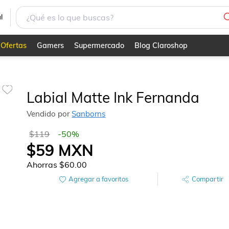
l
Ofertas
Gamers
Supermercado
Blog Claroshop
Labial Matte Ink Fernanda
Vendido por
Sanborns
$119
-
50
%
$59
MXN
Ahorras
$60.00
Agregar a favoritos
Compartir