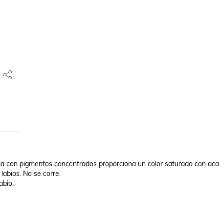
rmula con pigmentos concentrados proporciona un color saturado con aca
labios. No se corre.

bio.
