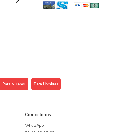
Para Mujeres
Para Hombres
Contáctanos
WhatsApp