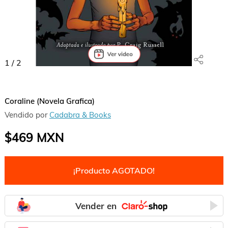
1
/
2
Coraline (Novela Grafica)
Vendido por
Cadabra & Books
$469
MXN
¡Producto AGOTADO!
Vender en