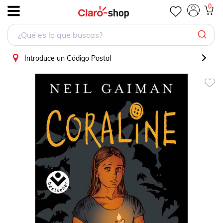
Coraline (Novela Grafica)
0
.
Introduce un Código Postal