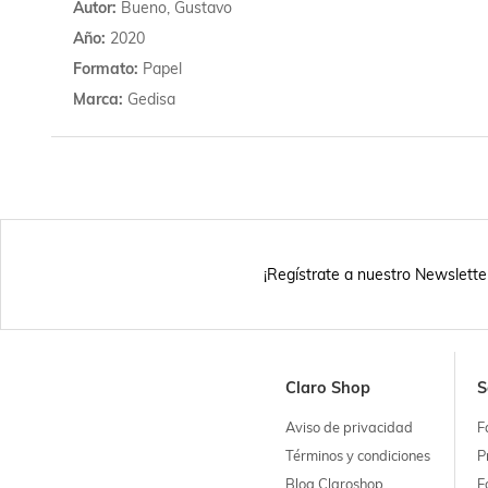
Autor
Bueno, Gustavo
Año
2020
Formato
Papel
Marca
Gedisa
¡Regístrate a nuestro Newslette
Claro Shop
S
Aviso de privacidad
F
Términos y condiciones
P
Blog Claroshop
F