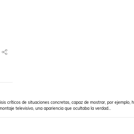
isis críticos de situaciones concretas, capaz de mostrar, por ejemplo, h
ontaje televisivo, una apariencia que ocultaba la verdad...