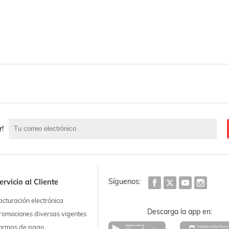
r!
Síguenos:
ervicio al Cliente
acturación electrónica
Descarga la app en:
romociones diversas vigentes
ormas de pago