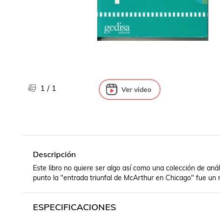
Libros, revistas y comics
Películas, series de tv y música
Otras categorías
Bebidas
Súpermercado
Farmacia
1
/
1
Descripción
Este libro no quiere ser algo así como una colección de anál
punto la "entrada triunfal de McArthur en Chicago" fue un m
ESPECIFICACIONES