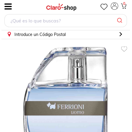
Fragancia para Hombre Ferrioni Uomo Edt 100 Ml
0
.
Introduce un Código Postal