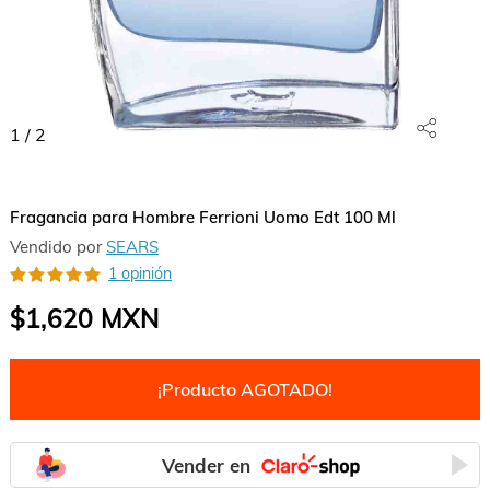
1
/
2
Fragancia para Hombre Ferrioni Uomo Edt 100 Ml
Vendido por
SEARS
1 opinión
$1,620
MXN
¡Producto AGOTADO!
Vender en