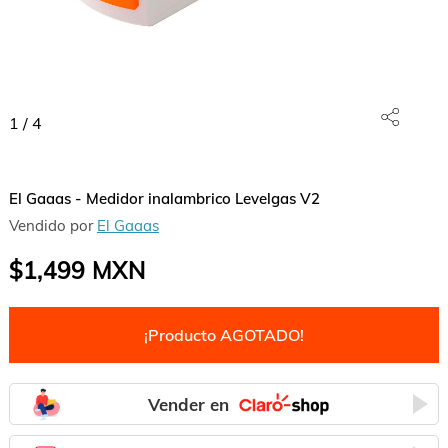
1
/
4
El Gaaas - Medidor inalambrico Levelgas V2
Vendido por
El Gaaas
$1,499
MXN
¡Producto AGOTADO!
Vender en