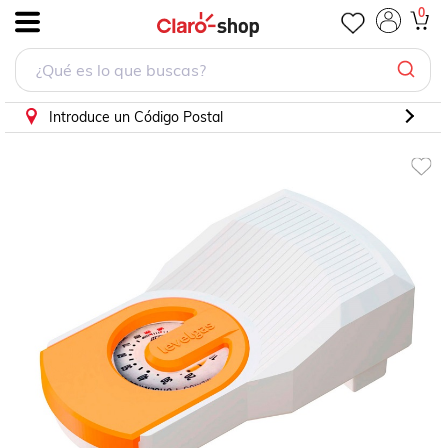
0
.
Introduce un Código Postal