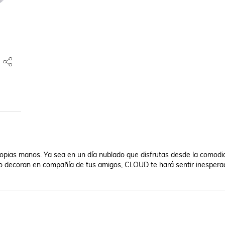
pias manos. Ya sea en un día nublado que disfrutas desde la comodid
o decoran en compañía de tus amigos, CLOUD te hará sentir inesperad