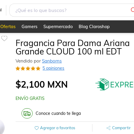
l
Ofertas
Gamers
Supermercado
Blog Claroshop
Fragancia Para Dama Ariana
Grande CLOUD 100 ml EDT
Vendido por
Sanborns
5 opiniones
$2,100
MXN
ENVÍO GRATIS
Conoce cuando te llega
Agregar a favoritos
Compartir