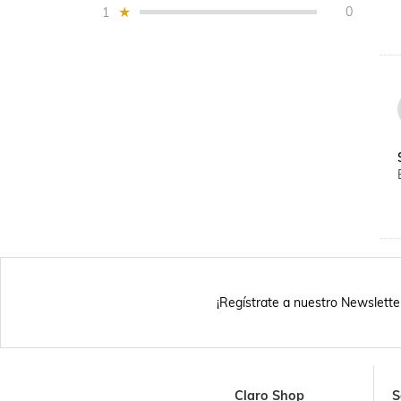
0
1
¡Regístrate a nuestro Newslette
Claro Shop
S