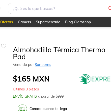
l
Ofertas
Gamers
Supermercado
Blog Claroshop
Almohadilla Térmica Thermo
Pad
Vendido por
Sanborns
$165
MXN
Últimas
3
piezas
ENVÍO GRATIS
a partir de $
999
Conoce cuando te llega