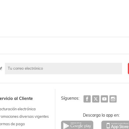
r!
Síguenos:
ervicio al Cliente
acturación electrónica
Descarga la app en:
romociones diversas vigentes
ormas de pago