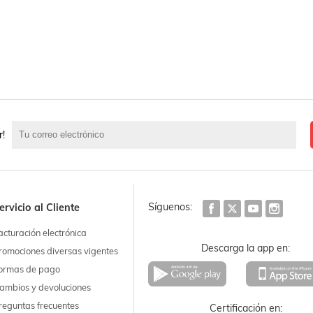
r!
Síguenos:
ervicio al Cliente
acturación electrónica
Descarga la app en:
romociones diversas vigentes
ormas de pago
ambios y devoluciones
reguntas frecuentes
Certificación en: