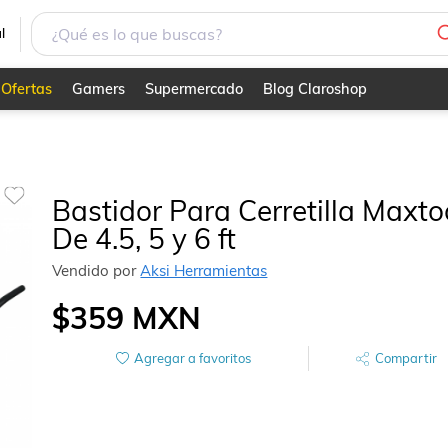
l
Ofertas
Gamers
Supermercado
Blog Claroshop
Bastidor Para Cerretilla Maxto
De 4.5, 5 y 6 ft
Vendido por
Aksi Herramientas
$359
MXN
Agregar a favoritos
Compartir