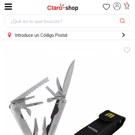
Multiherramienta Maxtool 14 Funciones
0
.
Introduce un Código Postal