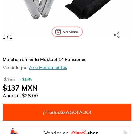
1
/
1
Multiherramienta Maxtool 14 Funciones
Vendido por
Aksi Herramientas
-
16
%
$165
$137
MXN
Ahorras
$28.00
¡Producto AGOTADO!
Vender en