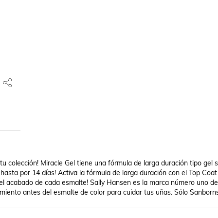
 colección! Miracle Gel tiene una fórmula de larga duración tipo gel si
asta por 14 días! Activa la fórmula de larga duración con el Top Coat 
el acabado de cada esmalte! Sally Hansen es la marca número uno de
iento antes del esmalte de color para cuidar tus uñas. Sólo Sanborns