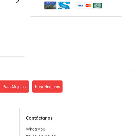
Para Mujeres
Para Hombres
Contáctanos
WhatsApp