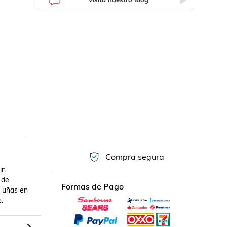
Compra segura
n 
de 
Formas de Pago
 uñas en 
.