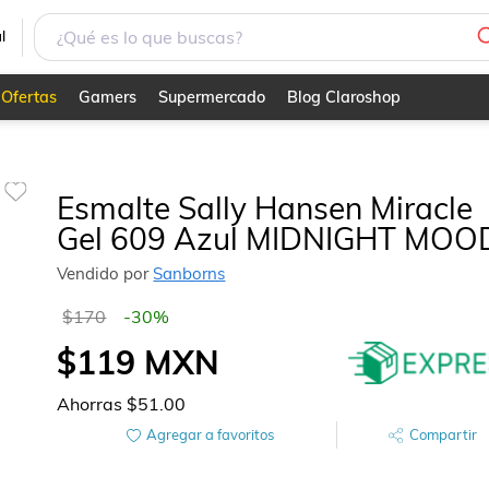
l
Ofertas
Gamers
Supermercado
Blog Claroshop
Esmalte Sally Hansen Miracle
Gel 609 Azul MIDNIGHT MOO
Vendido por
Sanborns
$170
-
30
%
$119
MXN
Ahorras
$51.00
Agregar a favoritos
Compartir