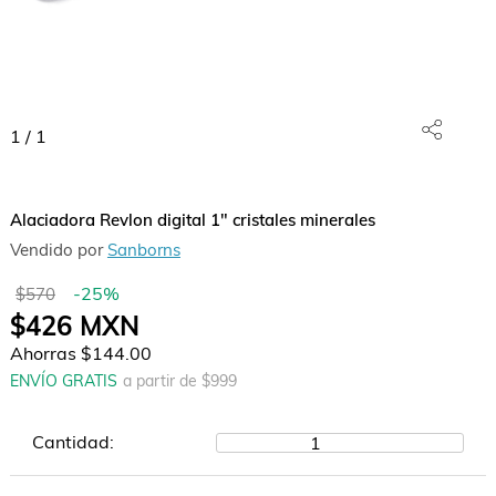
1
/
1
Alaciadora Revlon digital 1" cristales minerales
Vendido por
Sanborns
-
25
%
$570
$426
MXN
Ahorras
$144.00
ENVÍO GRATIS
a partir de $
999
Cantidad:
1