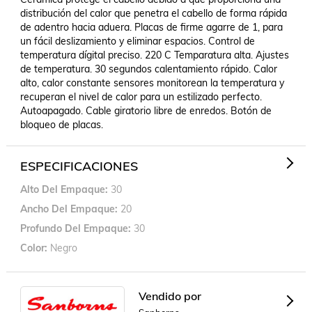
distribución del calor que penetra el cabello de forma rápida 
de adentro hacia aduera. Placas de firme agarre de 1, para 
un fácil deslizamiento y eliminar espacios. Control de 
temperatura dígital preciso. 220 C Temparatura alta. Ajustes 
de temperatura. 30 segundos calentamiento rápido. Calor 
alto, calor constante sensores monitorean la temperatura y 
recuperan el nivel de calor para un estilizado perfecto. 
Autoapagado. Cable giratorio libre de enredos. Botón de 
bloqueo de placas.
ESPECIFICACIONES
Alto Del Empaque
30
Ancho Del Empaque
20
Profundo Del Empaque
30
Color
Negro
Vendido por