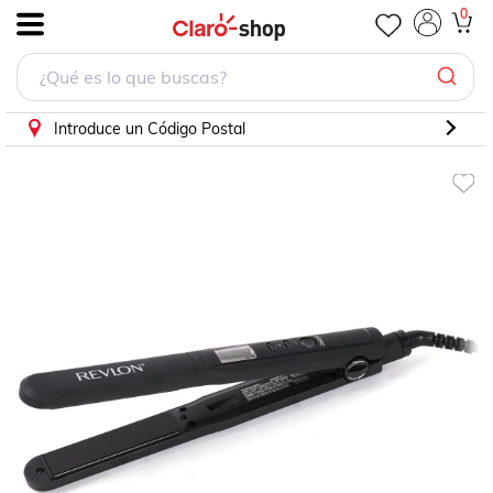
Alaciadora Revlon digital 1" cristales minerales
0
.
Introduce un Código Postal