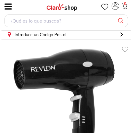
Secadora Revlon compacta essentials 1875w
0
.
Introduce un Código Postal