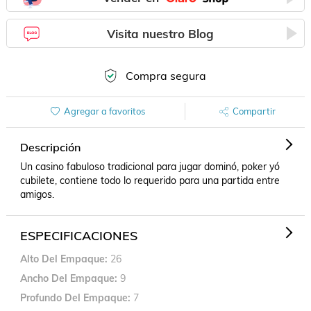
Visita nuestro Blog
Compra segura
Agregar a favoritos
Compartir
Descripción
Un casino fabuloso tradicional para jugar dominó, poker yó 
cubilete, contiene todo lo requerido para una partida entre 
amigos.
ESPECIFICACIONES
Alto Del Empaque
26
Ancho Del Empaque
9
Profundo Del Empaque
7