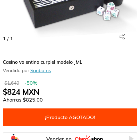
1
/
1
Casino valentina curpiel modelo JML
Vendido por
Sanborns
-
50
%
$1,649
$824
MXN
Ahorras
$825.00
¡Producto AGOTADO!
Vender en