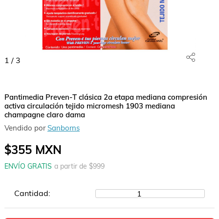
1
/
3
Pantimedia Preven-T clásica 2a etapa mediana compresión
activa circulación tejido micromesh 1903 mediana
champagne claro dama
Vendido por
Sanborns
$355
MXN
ENVÍO GRATIS
a partir de $
999
Cantidad:
1