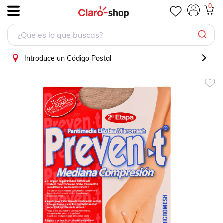
0
.
Introduce un Código Postal