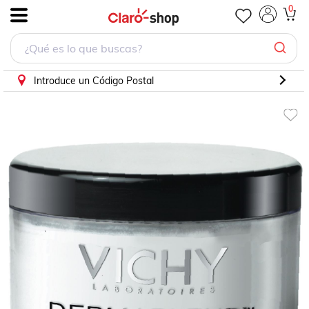
0
.
Introduce un Código Postal