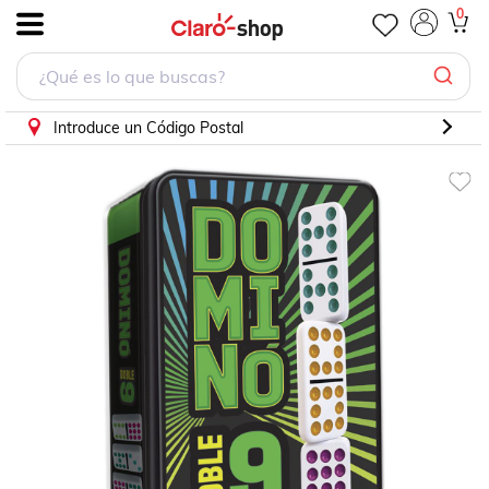
Dominó Novelty colores doble
0
.
Introduce un Código Postal