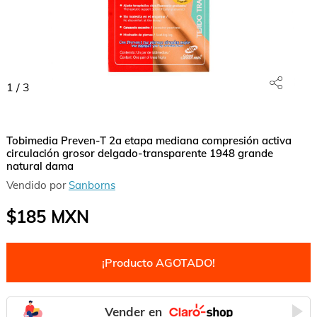
1
/
3
Tobimedia Preven-T 2a etapa mediana compresión activa
circulación grosor delgado-transparente 1948 grande
natural dama
Vendido por
Sanborns
$185
MXN
¡Producto AGOTADO!
Vender en