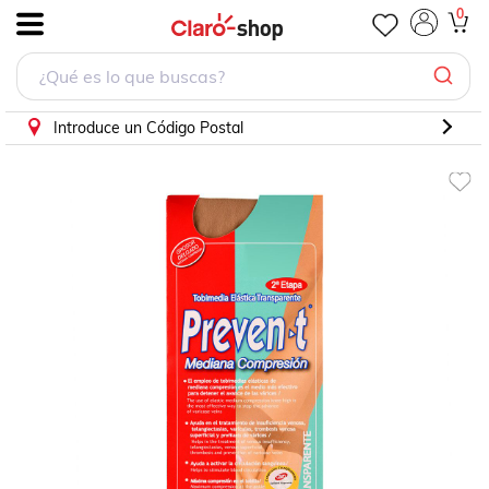
0
.
Introduce un Código Postal