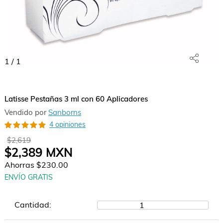
1
/
1
Latisse Pestañas 3 ml con 60 Aplicadores
Vendido por
Sanborns
4 opiniones
$2,619
$2,389
MXN
Ahorras
$230.00
ENVÍO GRATIS
Cantidad:
1