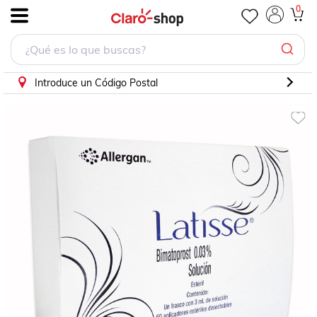
0
.
Introduce un Código Postal