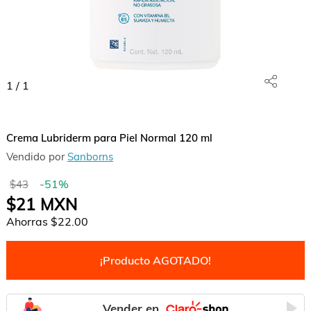
1
/
1
Crema Lubriderm para Piel Normal 120 ml
Vendido por
Sanborns
-
51
%
$43
$21
MXN
Ahorras
$22.00
¡Producto AGOTADO!
Vender en