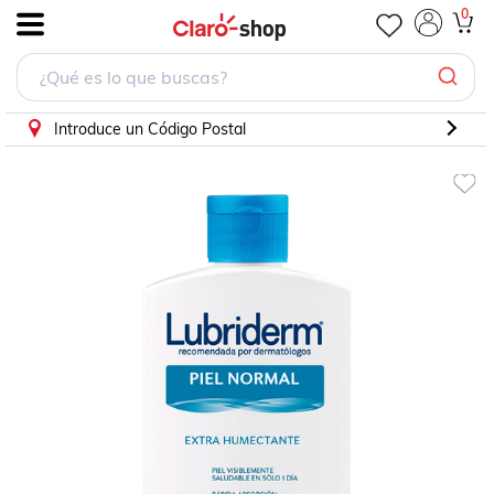
Crema Lubriderm para Piel Normal 120 ml
0
.
Introduce un Código Postal