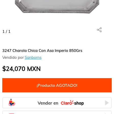
1
/
1
3247 Charola Chica Con Asa Imperio 850Grs
Vendido por
Sanborns
$24,070
MXN
¡Producto AGOTADO!
Vender en