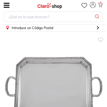
0
.
Introduce un Código Postal