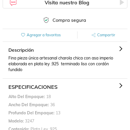
Visita nuestro Blog
Compra segura
Agregar a favoritos
Compartir
Descripción
Fina pieza única artesanal charola chica con asa imperio  
elaborada en plata ley .925  terminado liso con cordón 
fundido
ESPECIFICACIONES
Alto Del Empaque
18
Ancho Del Empaque
36
Profundo Del Empaque
13
Modelo
3247
Contenido
Plata Ley .925