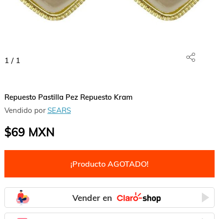
1
/
1
Repuesto Pastilla Pez Repuesto Kram
Vendido por
SEARS
$69
MXN
¡Producto AGOTADO!
Vender en