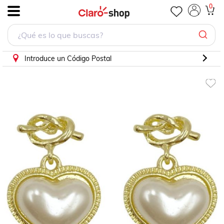
0
.
Introduce un Código Postal