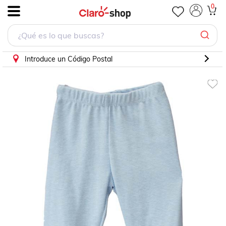
0
.
Introduce un Código Postal