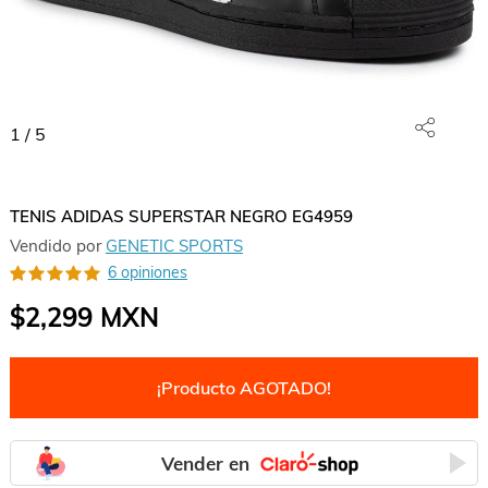
1
/
5
TENIS ADIDAS SUPERSTAR NEGRO EG4959
Vendido por
GENETIC SPORTS
6 opiniones
$2,299
MXN
¡Producto AGOTADO!
Vender en