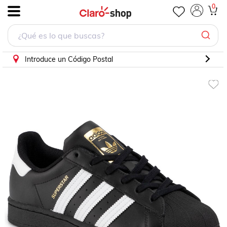
0
.
Introduce un Código Postal