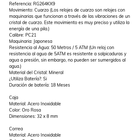
Referencia: RG264KX9

Movimiento: Cuarzo (Los relojes de cuarzo son relojes con 
maquinarias que funcionan a través de las vibraciones de un 
cristal de cuarzo. Este movimiento es muy preciso y utiliza la 
energía de una pila.)

Calibre: PC21

Maquinaria: Japonesa

Resistencia al Agua: 50 Metros / 5 ATM (Un reloj con 
resistencia al agua de 5ATM es resistente a salpicaduras y 
agua a presión, sin embargo, no pueden ser sumergidos al 
agua.)

Material del Cristal: Mineral

¿Utiliza Batería?: Si

Duración de batería: 18 Meses

Caja

Material: Acero Inoxidable

Color: Oro Rosa

Dimensiones: 32 x 8 mm

Correa

Material: Acero Inoxidable
