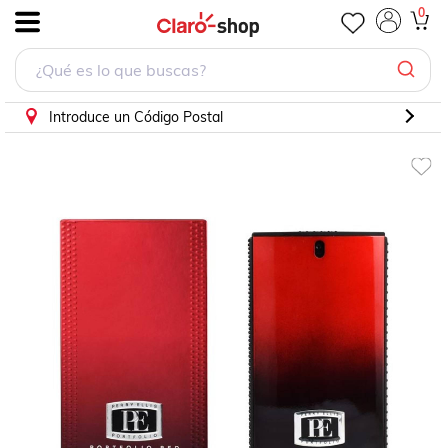
0
.
Introduce un Código Postal