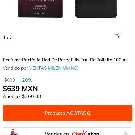
1
/
2
Perfume Portfolio Red De Perry Ellis Eau De Toilette 100 ml.
Vendido por
VENTAS MILENIUM MX
-
28
%
$899
$639
MXN
Ahorras
$260.00
¡Producto AGOTADO!
Vender en