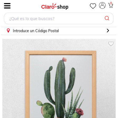
0
.
Introduce un Código Postal