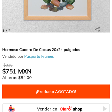
1
/
2
Hermoso Cuadro De Cactus 20x24 pulgadas
Vendido por
Paspartú Frames
$835
$751
MXN
Ahorras
$84.00
¡Producto AGOTADO!
Vender en