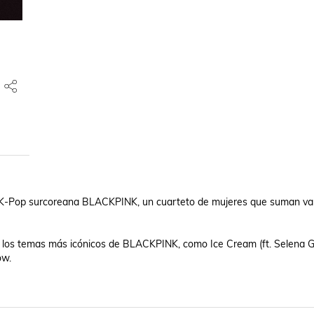
e K-Pop surcoreana BLACKPINK, un cuarteto de mujeres que suman var
s los temas más icónicos de BLACKPINK, como Ice Cream (ft. Selena G
w. 
