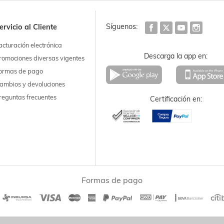
Síguenos:
ervicio al Cliente
acturación electrónica
Descarga la app en:
romociones diversas vigentes
ormas de pago
ambios y devoluciones
reguntas frecuentes
Certificación en:
Formas de pago