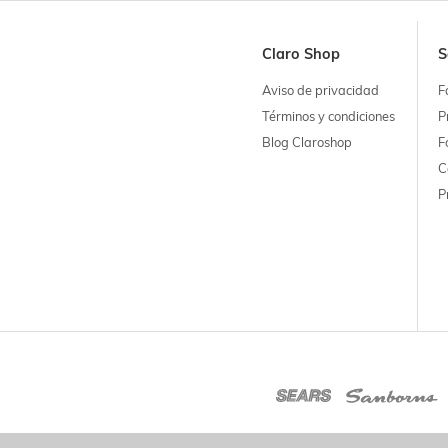
Claro Shop
S
Aviso de privacidad
F
Términos y condiciones
P
Blog Claroshop
F
C
P