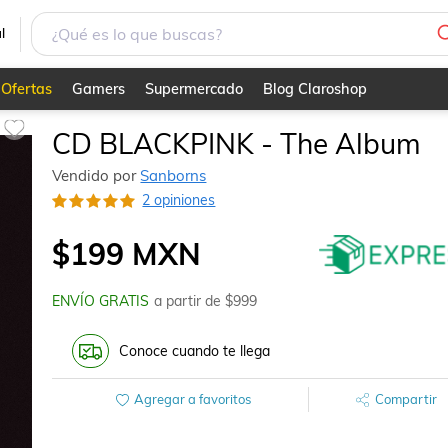
l
Ofertas
Gamers
Supermercado
Blog Claroshop
CD BLACKPINK - The Album
Vendido por
Sanborns
2 opiniones
$199
MXN
ENVÍO GRATIS
a partir de $
999
Conoce cuando te llega
Agregar a favoritos
Compartir