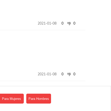
2021-01-08
0
0
2021-01-08
0
0
Para Mujeres
Para Hombres