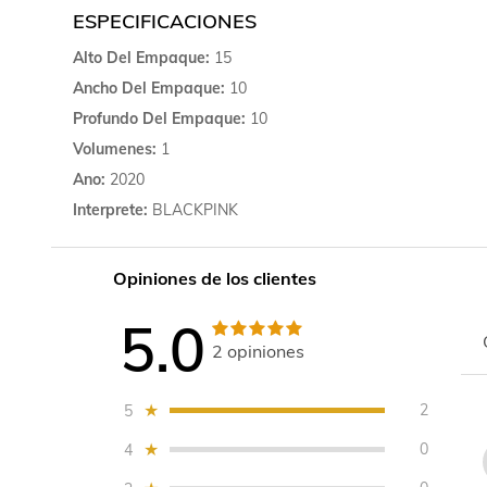
ESPECIFICACIONES
Alto Del Empaque
15
Ancho Del Empaque
10
Profundo Del Empaque
10
Volumenes
1
Ano
2020
Interprete
BLACKPINK
Opiniones de los clientes
5.0
2
opiniones
2
5
0
4