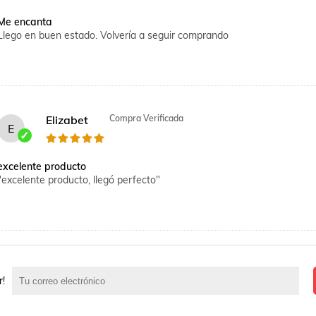
Me encanta
Llego en buen estado. Volvería a seguir comprando
Elizabet
Compra Verificada
E
excelente producto
"excelente producto, llegó perfecto"
r!