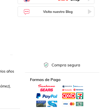
Visita nuestro Blog
Compra segura
ios años 
Formas de Pago
ómez), 