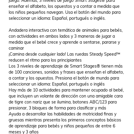
juego. Además, 3 niveles de juego Smart Stages® para 
enseñar el alfabeto, los opuestos y a contar a medida que 
los niños pequeños navegan. Usa el botón del mundo para 
seleccionar un idioma: Español, portugués o inglés.

Andadera interactiva con temática de animales para bebés, 
con actividades en ambos lados y 3 maneras de jugar a 
medida que el bebé crece y aprende a sentarse, pararse y 
caminar

¡Camina desde cualquier lado! Las ruedas Steady Speed™ 
reducen el ritmo para los principiantes

Los 3 niveles de aprendizaje de Smart Stages® tienen más 
de 100 canciones, sonidos y frases que enseñan el alfabeto, 
a contar y los opuestos. Presiona el botón de mundo para 
seleccionar un idioma: Español, portugués o inglés

Hay más de 10 actividades para mantener ocupado al bebé, 
que incluyen un volante de dirección con una amigable cara 
de tigre con nariz que se ilumina, botones ABC/123 para 
presionar, 3 bloques de forma para clasificar y más

Ayuda a desarrollar las habilidades de motricidad finas y 
gruesas mientras presenta los primeros conceptos básicos 
de aprendizaje para bebés y niños pequeños de entre 6 
meses y 3 años