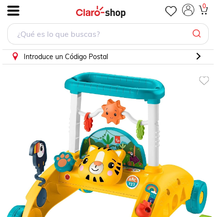
0
.
Introduce un Código Postal