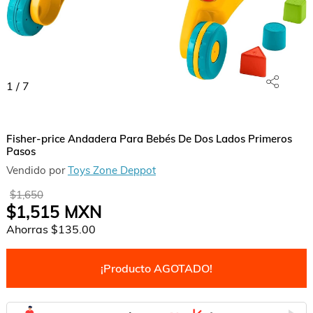
1
/
7
Fisher-price Andadera Para Bebés De Dos Lados Primeros
Pasos
Vendido por
Toys Zone Deppot
$1,650
$1,515
MXN
Ahorras
$135.00
¡Producto AGOTADO!